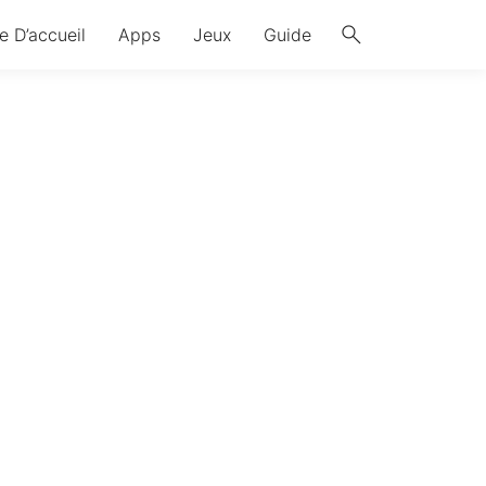
search
e D’accueil
Apps
Jeux
Guide