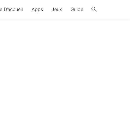
search
e D’accueil
Apps
Jeux
Guide