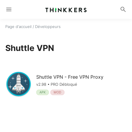
menu
search
Page d'accueil
/ Développeurs
Shuttle VPN
Shuttle VPN - Free VPN Proxy
v2.98 • PRO Débloqué
APK
MOD