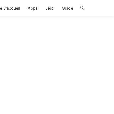
search
e D’accueil
Apps
Jeux
Guide