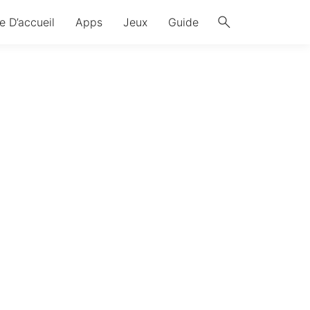
search
e D’accueil
Apps
Jeux
Guide