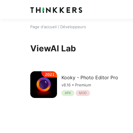
Page d'accueil
/ Développeurs
ViewAI Lab
Kooky - Photo Editor Pro
v8.16 • Premium
APK
MOD