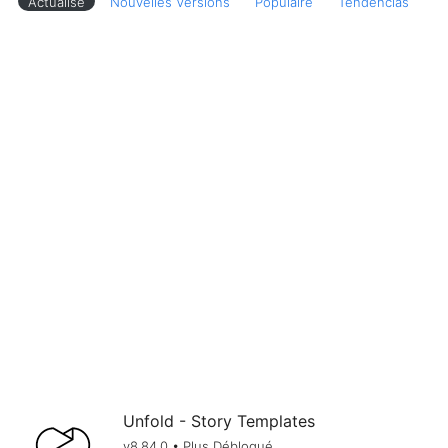
Actualisé
Nouvelles Versions
Populaire
Tendências
Unfold - Story Templates
v8.84.0 • Plus Débloqué