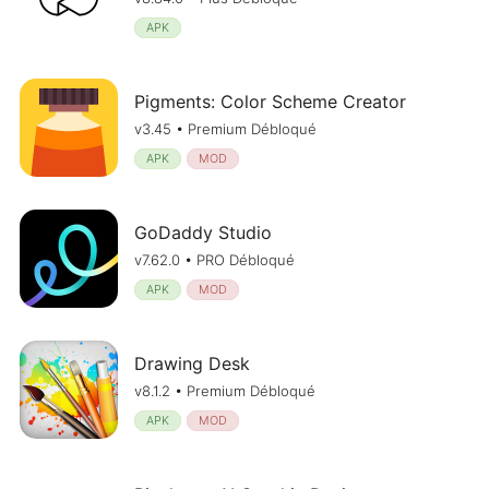
APK
Pigments: Color Scheme Creator
v3.45 • Premium Débloqué
APK
MOD
GoDaddy Studio
v7.62.0 • PRO Débloqué
APK
MOD
Drawing Desk
v8.1.2 • Premium Débloqué
APK
MOD