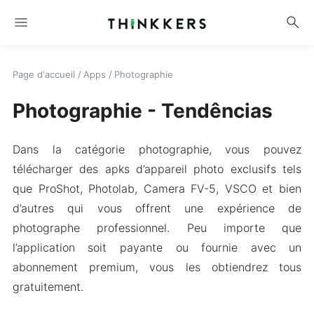
menu
search
Page d'accueil
/
Apps
/
Photographie
Photographie - Tendências
Dans la catégorie photographie, vous pouvez
télécharger des apks d’appareil photo exclusifs tels
que ProShot, Photolab, Camera FV-5, VSCO et bien
d’autres qui vous offrent une expérience de
photographe professionnel. Peu importe que
l’application soit payante ou fournie avec un
abonnement premium, vous les obtiendrez tous
gratuitement.