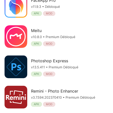
FaceApp Pro
v11.9.3 • Débloqué
APK
MOD
Meitu
v10.8.0 • Premium Débloqué
APK
MOD
Photoshop Express
v13.5.411 • Premium Débloqué
APK
MOD
Remini - Photo Enhancer
v3.7.594.202370410 • Premium Débloqué
APK
MOD