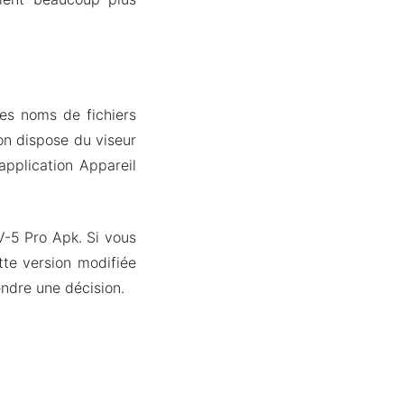
des noms de fichiers
on dispose du viseur
application Appareil
V-5 Pro Apk. Si vous
te version modifiée
endre une décision.