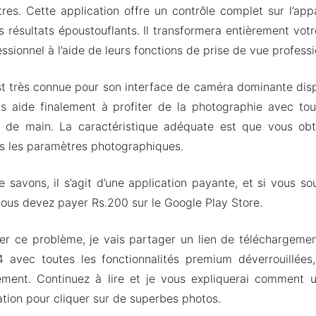
tres. Cette application offre un contrôle complet sur l’app
es résultats époustouflants. Il transformera entièrement vo
ssionnel à l’aide de leurs fonctions de prise de vue professi
st très connue pour son interface de caméra dominante dis
s aide finalement à profiter de la photographie avec t
 de main. La caractéristique adéquate est que vous obt
us les paramètres photographiques.
avons, il s’agit d’une application payante, et si vous souh
ous devez payer Rs.200 sur le Google Play Store.
er ce problème, je vais partager un lien de téléchargeme
avec toutes les fonctionnalités premium déverrouillées
ement. Continuez à lire et je vous expliquerai comment ut
ation pour cliquer sur de superbes photos.