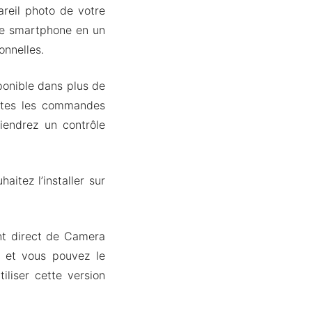
areil photo de votre
tre smartphone en un
onnelles.
ponible dans plus de
outes les commandes
iendrez un contrôle
aitez l’installer sur
nt direct de Camera
, et vous pouvez le
iliser cette version