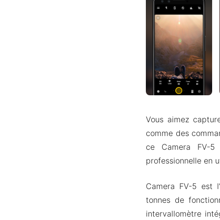
Vous aimez capture
comme des commande
ce Camera FV-5 P
professionnelle en u
Camera FV-5 est l’
tonnes de fonction
intervallomètre int