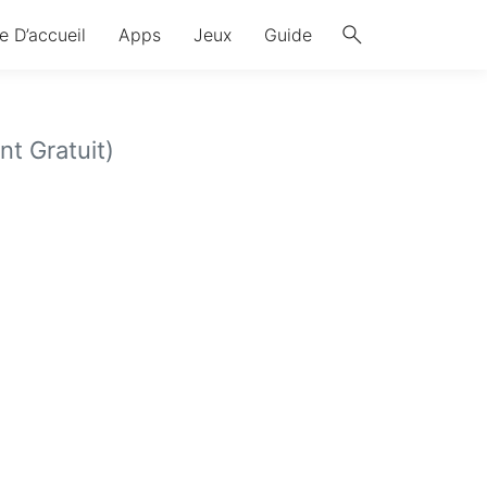
search
e D’accueil
Apps
Jeux
Guide
t Gratuit)