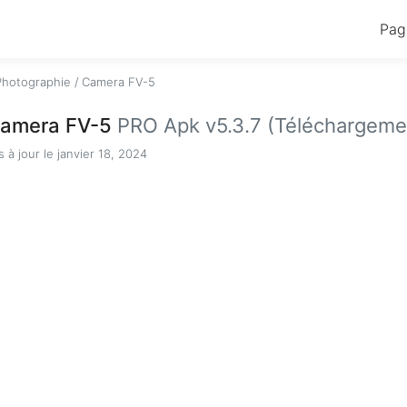
Pag
Photographie
/
Camera FV-5
amera FV-5
PRO Apk v5.3.7 (Téléchargemen
s à jour le janvier 18, 2024