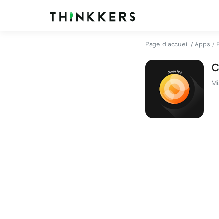
Page d'accueil
/
Apps
/
C
Mi