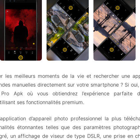
r les meilleurs moments de la vie et rechercher une ap
s manuelles directement sur votre smartphone ? Si oui, 
ro Apk où vous obtiendrez l’expérience parfaite d
tilisant ses fonctionnalités premium.
application d’appareil photo professionnel la plus téléch
nalités étonnantes telles que des paramètres photograph
égré, un affichage de viseur de type DSLR, une prise en ch