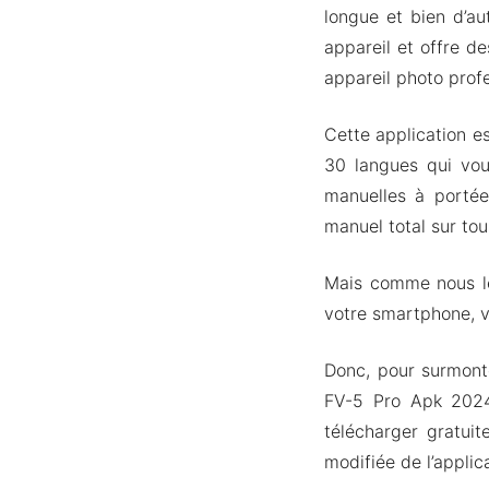
longue et bien d’au
appareil et offre d
appareil photo profe
Cette application e
30 langues qui vou
manuelles à portée
manuel total sur to
Mais comme nous le s
votre smartphone, v
Donc, pour surmont
FV-5 Pro Apk 2024 
télécharger gratuit
modifiée de l’applic