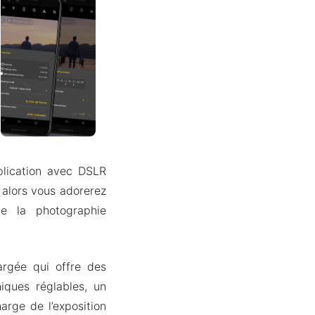
plication avec DSLR
alors vous adorerez
e la photographie
argée qui offre des
iques réglables, un
arge de l’exposition