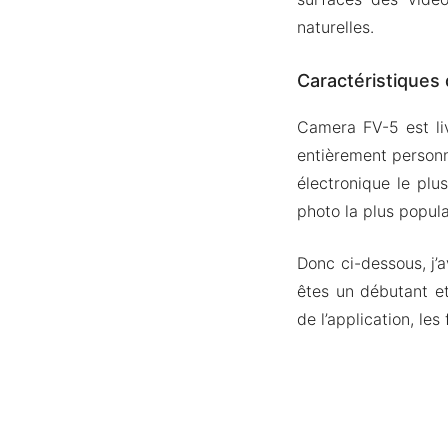
naturelles.
Caractéristiques
Camera FV-5 est liv
entièrement personn
électronique le plu
photo la plus popul
Donc ci-dessous, j’
êtes un débutant e
de l’application, le