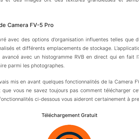
 de Camera FV-5 Pro
ré avec des options d’organisation influentes telles que 
alisés et différents emplacements de stockage. L’applicati
s avancé avec un histogramme RVB en direct qui en fait l’
aire parmi les photographes.
avais mis en avant quelques fonctionnalités de la Camera F
t que vous ne savez toujours pas comment télécharger cet
s fonctionnalités ci-dessous vous aideront certainement à pr
Téléchargement Gratuit