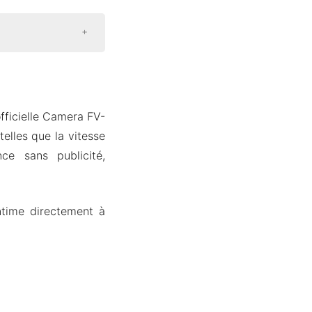
fficielle Camera FV-
telles que la vitesse
nce sans publicité,
ntime directement à