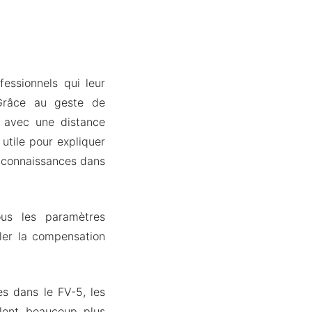
essionnels qui leur
 Grâce au geste de
 avec une distance
 utile pour expliquer
s connaissances dans
ous les paramètres
ler la compensation
es dans le FV-5, les
lent beaucoup plus