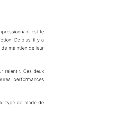
pressionnant est le
tion. De plus, il y a
 de maintien de leur
r ralentir. Ces deux
eures performances
d du type de mode de