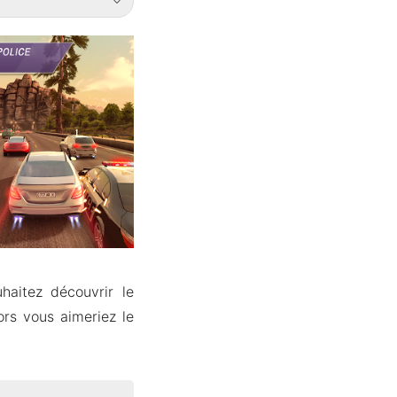
haitez découvrir le
ors vous aimeriez le