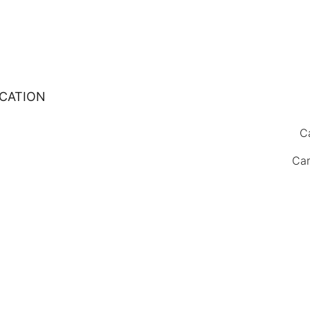
ICATION
C
Car