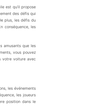
le est qu’il propose
alement des défis qui
 plus, les défis du
 En conséquence, les
is amusants que les
nements, vous pouvez
s votre voiture avec
ions, les événements
équence, les joueurs
re position dans le