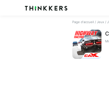
Page d'accueil
/
Jeux
/
J
C
Mi