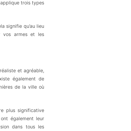
 applique trois types
 signifie qu’au lieu
er vos armes et les
éaliste et agréable,
existe également de
ières de la ville où
 plus significative
 ont également leur
rsion dans tous les