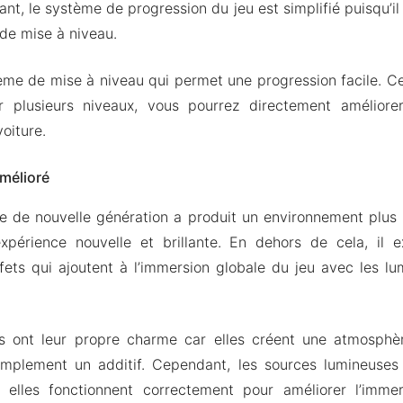
nt, le système de progression du jeu est simplifié puisqu’il
 de mise à niveau.
me de mise à niveau qui permet une progression facile. Cela
r plusieurs niveaux, vous pourrez directement amélior
oiture.
mélioré
 de nouvelle génération a produit un environnement plus r
xpérience nouvelle et brillante. En dehors de cela, il 
ets qui ajoutent à l’immersion globale du jeu avec les lum
s ont leur propre charme car elles créent une atmosphère
simplement un additif. Cependant, les sources lumineuses
elles fonctionnent correctement pour améliorer l’imme