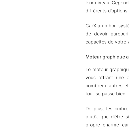
leur niveau. Cependa
différents d’options
CarX a un bon systè
de devoir parcouri
capacités de votre v
Moteur graphique a
Le moteur graphique
vous offrant une e
nombreux autres eff
tout se passe bien.
De plus, les ombre
plutôt que d’être 
propre charme car 