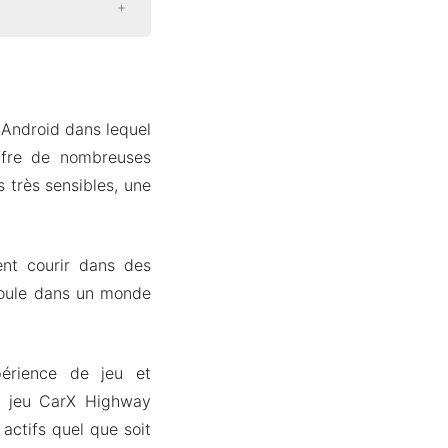
 Android dans lequel
ffre de nombreuses
 très sensibles, une
vent courir dans des
éroule dans un monde
périence de jeu et
le jeu CarX Highway
actifs quel que soit