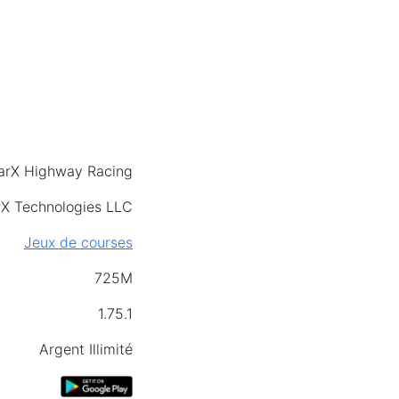
arX Highway Racing
X Technologies LLC
Jeux de courses
725M
1.75.1
Argent Illimité