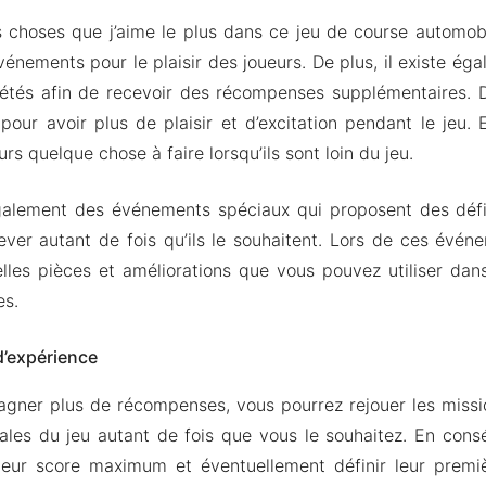
s choses que j’aime le plus dans ce jeu de course automobi
vénements pour le plaisir des joueurs. De plus, il existe ég
étés afin de recevoir des récompenses supplémentaires. De
s pour avoir plus de plaisir et d’excitation pendant le jeu.
rs quelque chose à faire lorsqu’ils sont loin du jeu.
 également des événements spéciaux qui proposent des déf
ever autant de fois qu’ils le souhaitent. Lors de ces évé
les pièces et améliorations que vous pouvez utiliser dan
es.
d’expérience
agner plus de récompenses, vous pourrez rejouer les miss
ales du jeu autant de fois que vous le souhaitez. En cons
 leur score maximum et éventuellement définir leur premiè