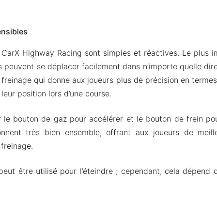
nsibles
arX Highway Racing sont simples et réactives. Le plus im
s peuvent se déplacer facilement dans n’importe quelle direc
 freinage qui donne aux joueurs plus de précision en termes
leur position lors d’une course.
r le bouton de gaz pour accélérer et le bouton de frein pou
nnent très bien ensemble, offrant aux joueurs de meill
 freinage.
peut être utilisé pour l’éteindre ; cependant, cela dépen