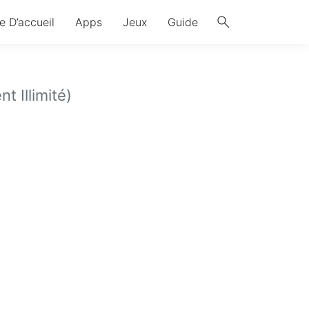
search
e D’accueil
Apps
Jeux
Guide
t Illimité)