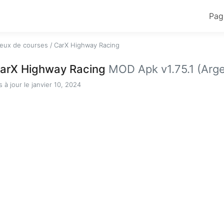
Pag
eux de courses
/
CarX Highway Racing
arX Highway Racing
MOD Apk v1.75.1 (Argen
s à jour le janvier 10, 2024