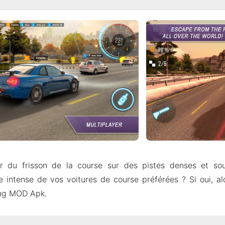
er du frisson de la course sur des pistes denses et sou
 intense de vos voitures de course préférées ? Si oui, al
ng MOD Apk.