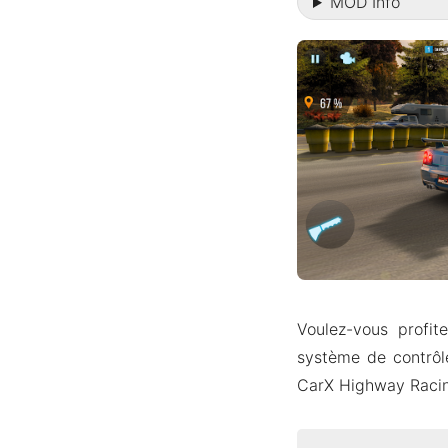
MOD Info
Voulez-vous profit
système de contrôle
CarX Highway Raci