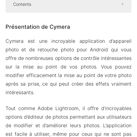
Contents
Présentation de Cymera
Présentation de Cymera
Brosse de réglage
Recadrez vos images comme un pro
Cymera est une incroyable application d’appareil
Netteté et réduction du bruit
photo et de retouche photo pour Android qui vous
Mod APK Version de Cymera
offre de nombreuses options de contrôle intéressantes
Caractéristiques du Module
sur la mise au point de vos photos. Vous pouvez
modifier efficacement la mise au point de votre photo
Télécharger Cymera MOD Apk pour Android
après sa prise, ce qui peut créer des effets vraiment
2024
intéressants.
Tout comme Adobe Lightroom, il offre d’incroyables
options d’éditeur de photos permettant aux utilisateurs
de modifier et d’améliorer leurs photos. L’application
est facile à utiliser, même pour ceux qui ne sont pas