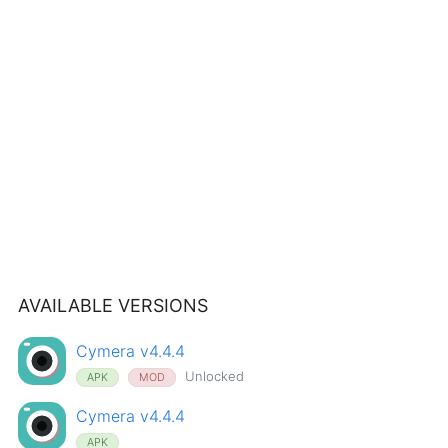
AVAILABLE VERSIONS
Cymera v4.4.4
Unlocked
APK
MOD
Cymera v4.4.4
APK