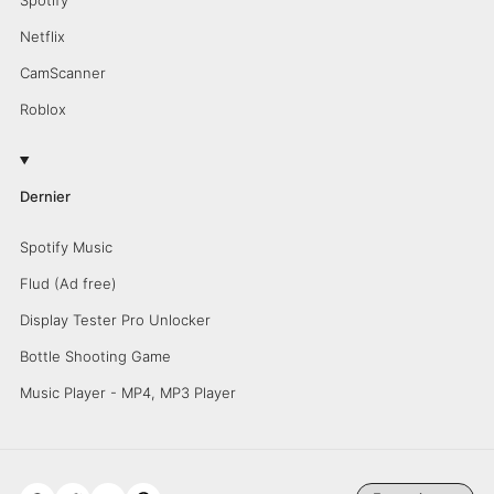
Netflix
CamScanner
Roblox
Dernier
Spotify Music
Flud (Ad free)
Display Tester Pro Unlocker
Bottle Shooting Game
Music Player - MP4, MP3 Player