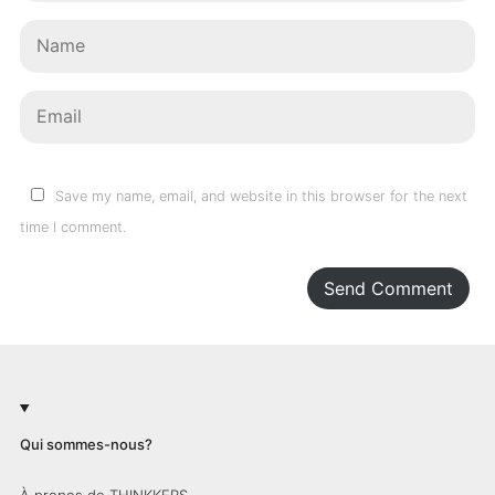
Save my name, email, and website in this browser for the next
time I comment.
Send Comment
Qui sommes-nous?
À propos de THINKKERS