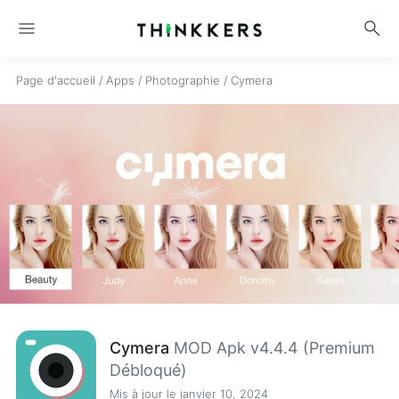
menu
search
Page d'accueil
/
Apps
/
Photographie
/
Cymera
Cymera
MOD Apk v4.4.4 (Premium
Débloqué)
Mis à jour le janvier 10, 2024