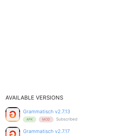
AVAILABLE VERSIONS
Grammatisch v2.7.13
Subscribed
APK
MOD
Grammatisch v2.7.17