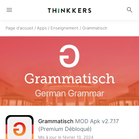
menu
search
Page d'accueil
/
Apps
/
Enseignement
/
Grammatisch
Grammatisch
MOD Apk v2.7.17
(Premium Débloqué)
Mis à jour le février 10, 2024