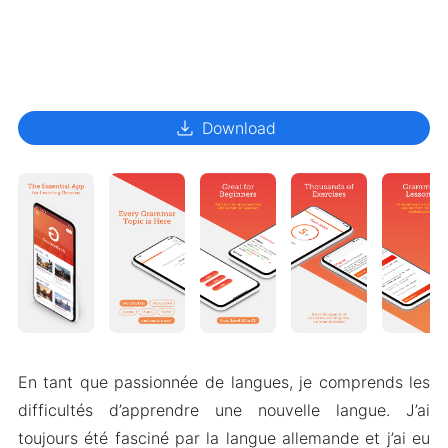
download
Download
En tant que passionnée de langues, je comprends les
difficultés d’apprendre une nouvelle langue. J’ai
toujours été fasciné par la langue allemande et j’ai eu