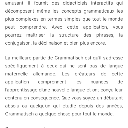
Mod APK Version de Grammatisch
amusant. Il fournit des didacticiels interactifs qui
Caractéristiques du Mod
décomposent même les concepts grammaticaux les
plus complexes en termes simples que tout le monde
Téléchargez Grammatisch Apk & MOD pour
peut comprendre. Avec cette application, vous
Android 2024
pourrez maîtriser la structure des phrases, la
conjugaison, la déclinaison et bien plus encore.
La meilleure partie de Grammatisch est qu’il s’adresse
spécifiquement à ceux qui ne sont pas de langue
maternelle allemande. Les créateurs de cette
application comprennent les nuances de
l’apprentissage d’une nouvelle langue et ont conçu leur
contenu en conséquence. Que vous soyez un débutant
absolu ou quelqu’un qui étudie depuis des années,
Grammatisch a quelque chose pour tout le monde.