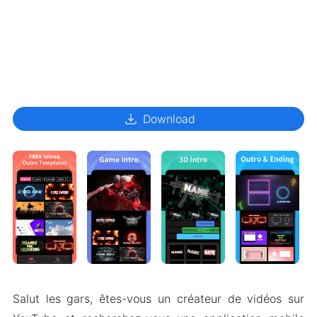
download
Download
Salut les gars, êtes-vous un créateur de vidéos sur