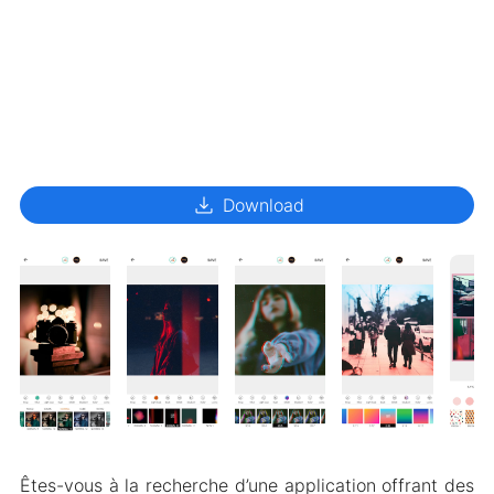
download
Download
Êtes-vous à la recherche d’une application offrant des