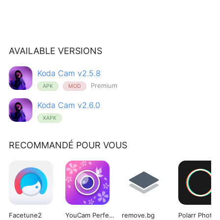
AVAILABLE VERSIONS
Koda Cam v2.5.8
Premium
APK
MOD
Koda Cam v2.6.0
XAPK
RECOMMANDÉ POUR VOUS
Facetune2
YouCam Perfect
remove.bg