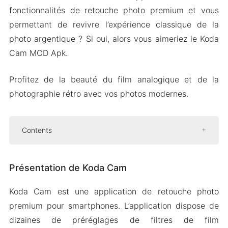
fonctionnalités de retouche photo premium et vous
permettant de revivre l’expérience classique de la
photo argentique ? Si oui, alors vous aimeriez le Koda
Cam MOD Apk.
Profitez de la beauté du film analogique et de la
photographie rétro avec vos photos modernes.
Contents
Présentation de Koda Cam
Présentation de Koda Cam
Retouche pour éléments sélectifs
Voir les résultats instantanément avec des
Koda Cam est une application de retouche photo
filtres en temps réel
premium pour smartphones. L’application dispose de
Affiner les photos pour l’authenticité et la
dizaines de préréglages de filtres de film