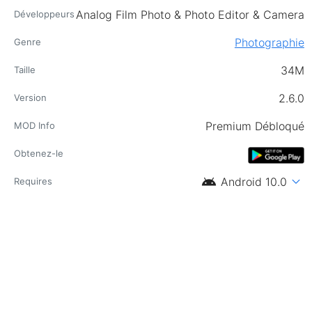
Analog Film Photo & Photo Editor & Camera
Développeurs
Photographie
Genre
34M
Taille
2.6.0
Version
Premium Débloqué
MOD Info
Obtenez-le
android
expand_more
Android 10.0
Requires