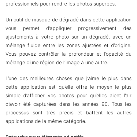
perfection
professionnels pour rendre les photos superbes.
Mod Version APK de Koda Cam
Un outil de masque de dégradé dans cette application
Caractéristiques du Mod
vous permet d’appliquer progressivement des
Télécharger Koda Cam Apk & MOD pour
ajustements à votre photo sur un dégradé, avec un
Android 2024
mélange fluide entre les zones ajustées et d’origine.
Vous pouvez contrôler la profondeur et l’opacité du
mélange d’une région de l’image à une autre.
L’une des meilleures choses que j’aime le plus dans
cette application est qu’elle offre le moyen le plus
simple d’afficher vos photos pour qu’elles aient l’air
d’avoir été capturées dans les années 90. Tous les
processus sont très précis et battent les autres
applications de la même catégorie.