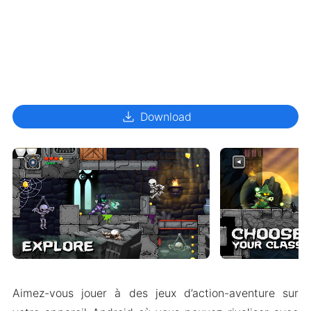
download
Download
Aimez-vous jouer à des jeux d’action-aventure sur