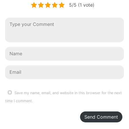
5/5 (1 vote)
Save my name, email, and website in this browser for the next
time I comment.
Send Comment