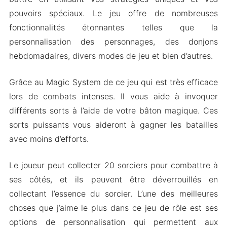
pouvoirs spéciaux. Le jeu offre de nombreuses
Caractéristiques du Mod
fonctionnalités étonnantes telles que la
Noter
personnalisation des personnages, des donjons
Télécharger Magic Rampage MOD Apk pour
hebdomadaires, divers modes de jeu et bien d’autres.
Android 2024
Grâce au Magic System de ce jeu qui est très efficace
lors de combats intenses. Il vous aide à invoquer
différents sorts à l’aide de votre bâton magique. Ces
sorts puissants vous aideront à gagner les batailles
avec moins d’efforts.
Le joueur peut collecter 20 sorciers pour combattre à
ses côtés, et ils peuvent être déverrouillés en
collectant l’essence du sorcier. L’une des meilleures
choses que j’aime le plus dans ce jeu de rôle est ses
options de personnalisation qui permettent aux