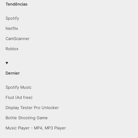
Tendências
Spotify
Netflix
CamScanner
Roblox
Dernier
Spotify Music
Flud (Ad free)
Display Tester Pro Unlocker
Bottle Shooting Game
Music Player - MP4, MP3 Player