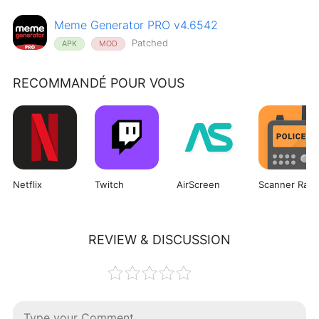
Meme Generator PRO v4.6542
Patched
APK
MOD
RECOMMANDÉ POUR VOUS
Netflix
Twitch
AirScreen
REVIEW & DISCUSSION