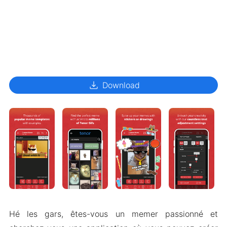
download
Download
Hé les gars, êtes-vous un memer passionné et