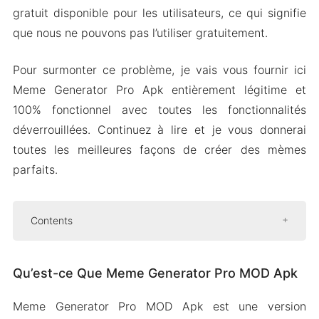
gratuit disponible pour les utilisateurs, ce qui signifie
que nous ne pouvons pas l’utiliser gratuitement.
Pour surmonter ce problème, je vais vous fournir ici
Meme Generator Pro Apk entièrement légitime et
100% fonctionnel avec toutes les fonctionnalités
déverrouillées. Continuez à lire et je vous donnerai
toutes les meilleures façons de créer des mèmes
parfaits.
Contents
Qu’est-ce Que Meme Generator Pro MOD Apk
Qu’est-ce Que Meme Generator Pro MOD Apk
Caractéristiques de Meme Generator Pro Apk
Téléchargement Gratuit
Meme Generator Pro MOD Apk est une version