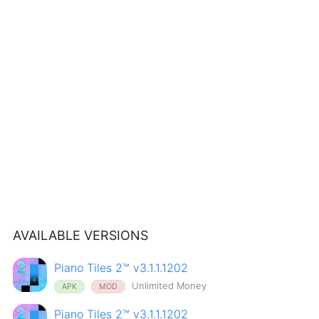
AVAILABLE VERSIONS
Piano Tiles 2™ v3.1.1.1202
Unlimited Money
APK
MOD
Piano Tiles 2™ v3.1.1.1202