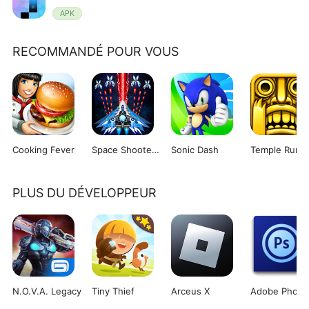
APK
RECOMMANDÉ POUR VOUS
Cooking Fever
Space Shooter: Galaxy Attack
Sonic Dash
Temple Run
PLUS DU DÉVELOPPEUR
N.O.V.A. Legacy
Tiny Thief
Arceus X