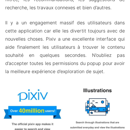
Télécharger Pixiv MOD Apk pour Android 2024
recherche, les travaux connexes et bien d’autres.
Il y a un engagement massif des utilisateurs dans
cette application car elle les divertit toujours avec de
nouvelles choses. Pixiv a une excellente interface qui
aide finalement les utilisateurs à trouver le contenu
souhaité en quelques secondes. N’oubliez pas
d’accepter toutes les permissions du popup pour avoir
la meilleure expérience d’exploration de sujet.