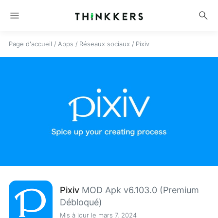
menu
search
Page d'accueil
/
Apps
/
Réseaux sociaux
/
Pixiv
Pixiv
MOD Apk v6.103.0 (Premium
Débloqué)
Mis à jour le mars 7, 2024