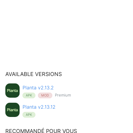
AVAILABLE VERSIONS
Planta v2.13.2
Premium
APK
MOD
Planta v2.13.12
APK
RECOMMANDÉ POUR VOUS