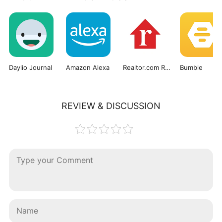
Daylio Journal
Amazon Alexa
Realtor.com Real Estate
Bumble
REVIEW & DISCUSSION