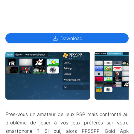
download
Download
Êtes-vous un amateur de jeux PSP mais confronté au
problème de jouer à vos jeux préférés sur votre
smartphone ? Si oui, alors PPSSPP Gold Apk