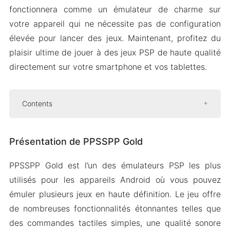
fonctionnera comme un émulateur de charme sur
votre appareil qui ne nécessite pas de configuration
élevée pour lancer des jeux. Maintenant, profitez du
plaisir ultime de jouer à des jeux PSP de haute qualité
directement sur votre smartphone et vos tablettes.
Contents
Présentation de PPSSPP Gold
Présentation de PPSSPP Gold
Prend en charge tous les appareils
Android
PPSSPP Gold est l’un des émulateurs PSP les plus
Fonctions faciles à utiliser
utilisés pour les appareils Android où vous pouvez
Faites l’expérience d’un gameplay fluide
émuler plusieurs jeux en haute définition. Le jeu offre
Mod APK Version de PPSSPP Gold
de nombreuses fonctionnalités étonnantes telles que
Fonctionnalités corrigées
des commandes tactiles simples, une qualité sonore