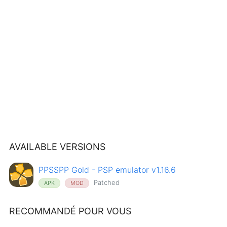
AVAILABLE VERSIONS
PPSSPP Gold - PSP emulator v1.16.6
Patched
APK
MOD
RECOMMANDÉ POUR VOUS