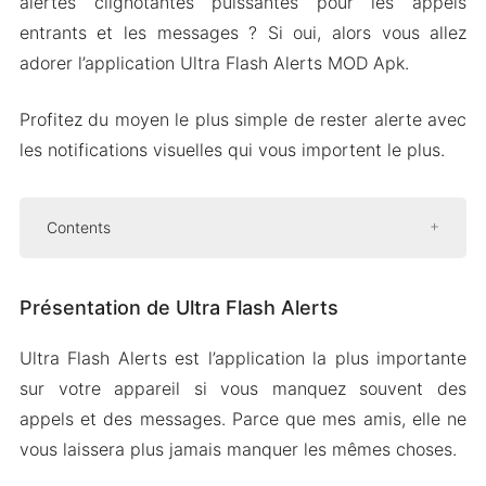
alertes clignotantes puissantes pour les appels
entrants et les messages ? Si oui, alors vous allez
adorer l’application Ultra Flash Alerts MOD Apk.
Profitez du moyen le plus simple de rester alerte avec
les notifications visuelles qui vous importent le plus.
Contents
Présentation de Ultra Flash Alerts
Présentation de Ultra Flash Alerts
Alertes clignotantes de la lampe de poche
pour les appels et les SMS
Ultra Flash Alerts est l’application la plus importante
Lampe de poche à la demande
sur votre appareil si vous manquez souvent des
Alertes clignotantes entièrement
appels et des messages. Parce que mes amis, elle ne
personnalisables
vous laissera plus jamais manquer les mêmes choses.
Version MOD de Ultra Flash Alerts