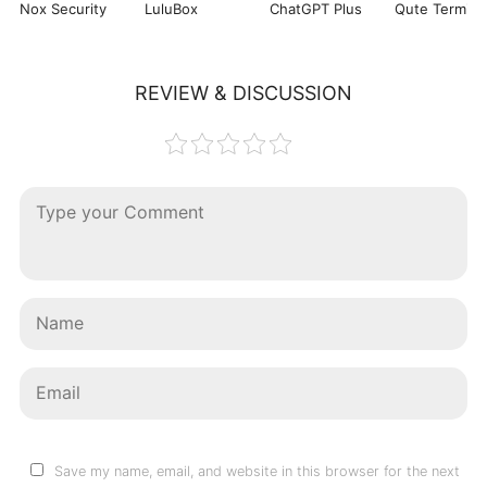
Nox Security
LuluBox
ChatGPT Plus
REVIEW & DISCUSSION
Save my name, email, and website in this browser for the next