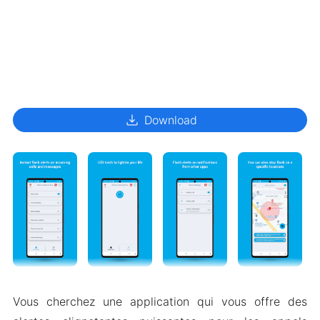
download
Download
Vous cherchez une application qui vous offre des