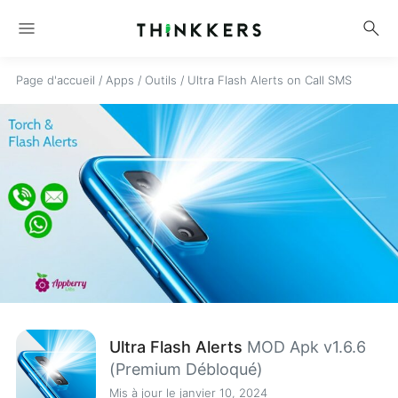
menu
search
Page d'accueil
/
Apps
/
Outils
/
Ultra Flash Alerts on Call SMS
Ultra Flash Alerts
MOD Apk v1.6.6
(Premium Débloqué)
Mis à jour le janvier 10, 2024