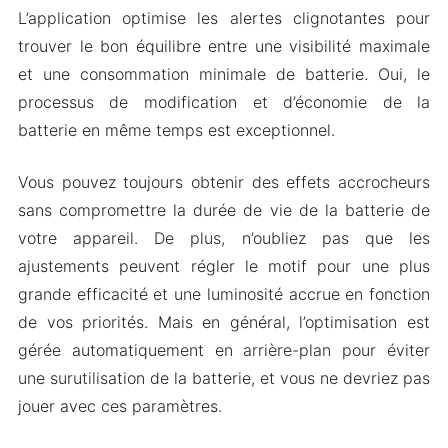
L’application optimise les alertes clignotantes pour
Caractéristiques du Mod
trouver le bon équilibre entre une visibilité maximale
Téléchargez Ultra Flash Alerts Apk & MOD pour
et une consommation minimale de batterie. Oui, le
Android 2024
processus de modification et d’économie de la
batterie en même temps est exceptionnel.
Vous pouvez toujours obtenir des effets accrocheurs
sans compromettre la durée de vie de la batterie de
votre appareil. De plus, n’oubliez pas que les
ajustements peuvent régler le motif pour une plus
grande efficacité et une luminosité accrue en fonction
de vos priorités. Mais en général, l’optimisation est
gérée automatiquement en arrière-plan pour éviter
une surutilisation de la batterie, et vous ne devriez pas
jouer avec ces paramètres.