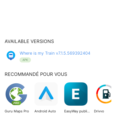
AVAILABLE VERSIONS
Where is my Train v7.1.5.569392404
APK
RECOMMANDÉ POUR VOUS
Guru Maps Pro
Android Auto
EasyWay public transport
Drivvo