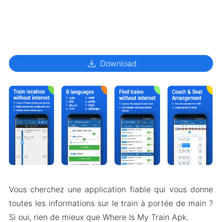
download
Download
Vous cherchez une application fiable qui vous donne
toutes les informations sur le train à portée de main ?
Si oui, rien de mieux que Where Is My Train Apk.