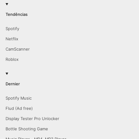
Tendências
Spotify
Netflix
CamScanner
Roblox
Dernier
Spotify Music
Flud (Ad free)
Display Tester Pro Unlocker
Bottle Shooting Game
Music Player - MP4, MP3 Player