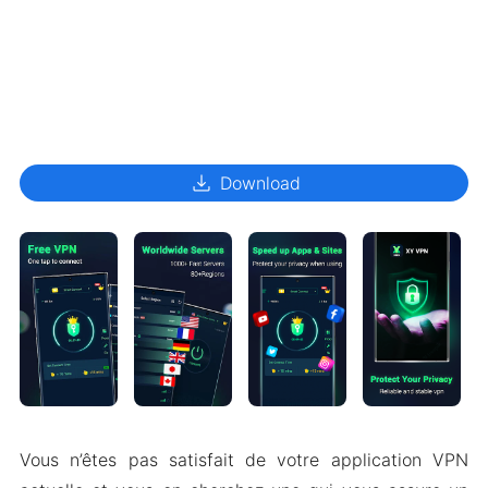
download
Download
Vous n’êtes pas satisfait de votre application VPN