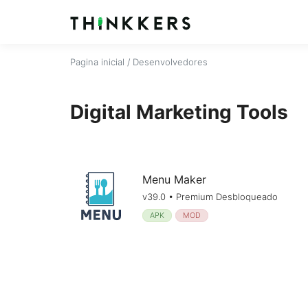
Pagina inicial
/ Desenvolvedores
Digital Marketing Tools
Menu Maker
v39.0 • Premium Desbloqueado
APK
MOD