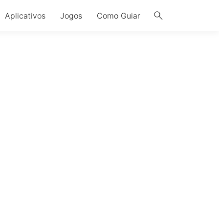
search
Aplicativos
Jogos
Como Guiar