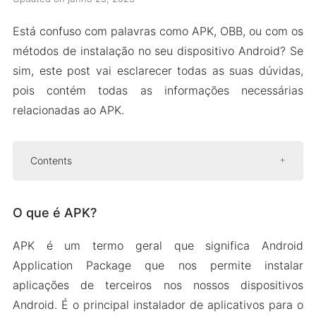
Está confuso com palavras como APK, OBB, ou com os
métodos de instalação no seu dispositivo Android? Se
sim, este post vai esclarecer todas as suas dúvidas,
pois contém todas as informações necessárias
relacionadas ao APK.
Contents
O que é APK?
O que é APK?
Como instalar APK do Thinkkers
O QUE É SAI?
APK é um termo geral que significa Android
Como instalar APKs usando o SAI?
Application Package que nos permite instalar
O que é um arquivo OBB?
aplicações de terceiros nos nossos dispositivos
Como instalar arquivos OBB?
Android. É o principal instalador de aplicativos para o