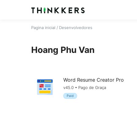
Pagina inicial
/ Desenvolvedores
Hoang Phu Van
Word Resume Creator Pro
v45.0 • Pago de Graça
Paid