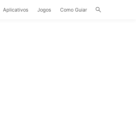
search
Aplicativos
Jogos
Como Guiar