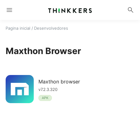
menu
search
Pagina inicial
/ Desenvolvedores
Maxthon Browser
Maxthon browser
v7.2.3.320
APK