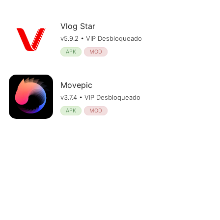
Vlog Star
v5.9.2 • VIP Desbloqueado
APK
MOD
Movepic
v3.7.4 • VIP Desbloqueado
APK
MOD