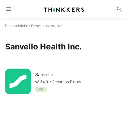
menu
search
Pagina inicial
/ Desenvolvedores
Sanvello Health Inc.
Sanvello
v8.64.0 • Recursos Extras
APK