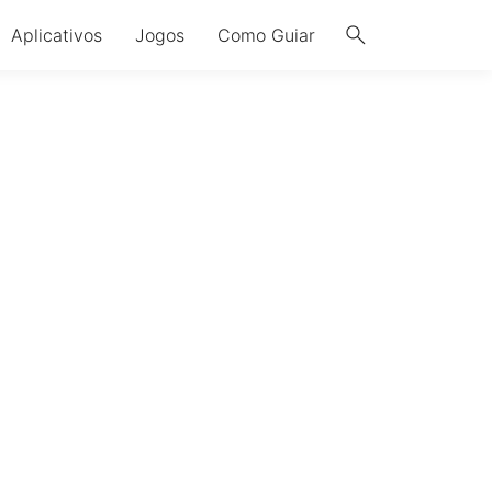
search
Aplicativos
Jogos
Como Guiar