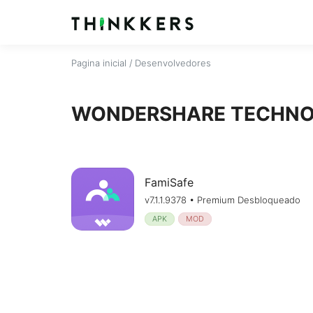
Pagina inicial
/ Desenvolvedores
WONDERSHARE TECHNOL
FamiSafe
v7.1.1.9378 • Premium Desbloqueado
APK
MOD