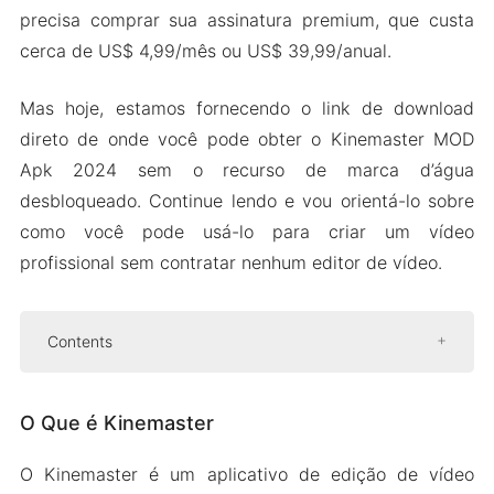
precisa comprar sua assinatura premium, que custa
cerca de US$ 4,99/mês ou US$ 39,99/anual.
Mas hoje, estamos fornecendo o link de download
direto de onde você pode obter o Kinemaster MOD
Apk 2024 sem o recurso de marca d’água
desbloqueado. Continue lendo e vou orientá-lo sobre
como você pode usá-lo para criar um vídeo
profissional sem contratar nenhum editor de vídeo.
Contents
O Que é Kinemaster
O Que é Kinemaster
O Que é o Kinemaster MOD Apk
Diferentes Tipos de Kinemaster Mods
O Kinemaster é um aplicativo de edição de vídeo