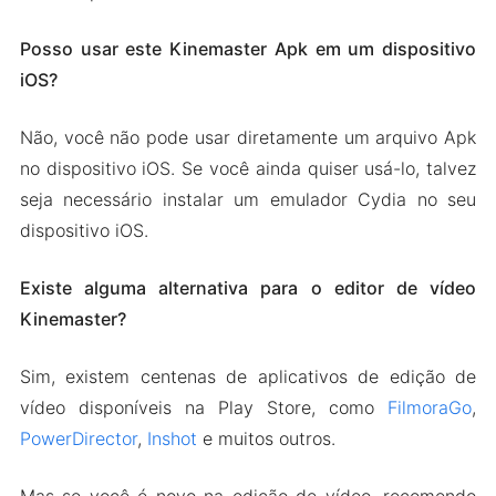
Posso usar este Kinemaster Apk em um dispositivo
iOS?
Não, você não pode usar diretamente um arquivo Apk
no dispositivo iOS. Se você ainda quiser usá-lo, talvez
seja necessário instalar um emulador Cydia no seu
dispositivo iOS.
Existe alguma alternativa para o editor de vídeo
Kinemaster?
Sim, existem centenas de aplicativos de edição de
vídeo disponíveis na Play Store, como
FilmoraGo
,
PowerDirector
,
Inshot
e muitos outros.
Mas se você é novo na edição de vídeo, recomendo