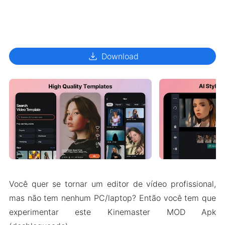
download
Download
Você quer se tornar um editor de vídeo profissional,
mas não tem nenhum PC/laptop? Então você tem que
experimentar este Kinemaster MOD Apk