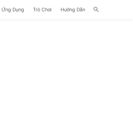
search
Ứng Dụng
Trò Chơi
Hướng Dẫn