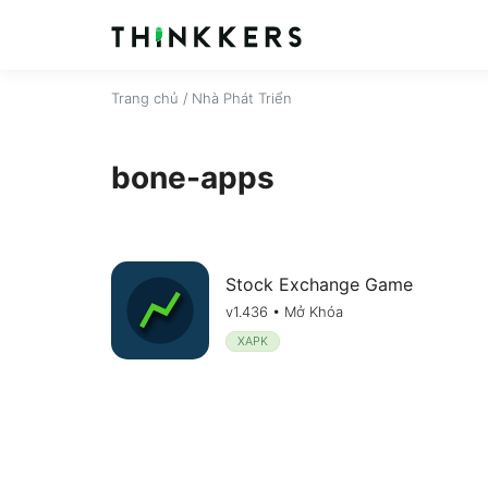
Trang chủ
/ Nhà Phát Triển
bone-apps
Stock Exchange Game
v1.436 • Mở Khóa
XAPK