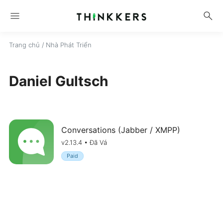
menu
search
Trang chủ
/ Nhà Phát Triển
Daniel Gultsch
Conversations (Jabber / XMPP)
v2.13.4 • Đã Vá
Paid