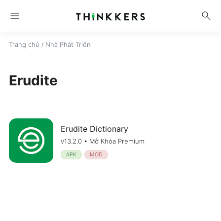
menu
search
Trang chủ
/ Nhà Phát Triển
Erudite
Erudite Dictionary
v13.2.0 • Mở Khóa Premium
APK
MOD