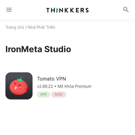
menu
search
Trang chủ
/ Nhà Phát Triển
IronMeta Studio
Tomato VPN
v2.88.22 • Mở Khóa Premium
APK
MOD