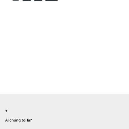
Ai chúng tôi là?