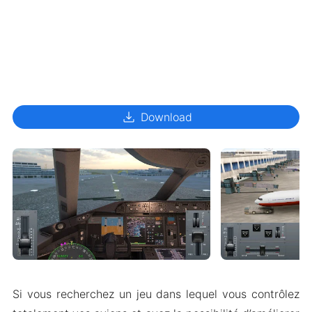
download
Download
Si vous recherchez un jeu dans lequel vous contrôlez