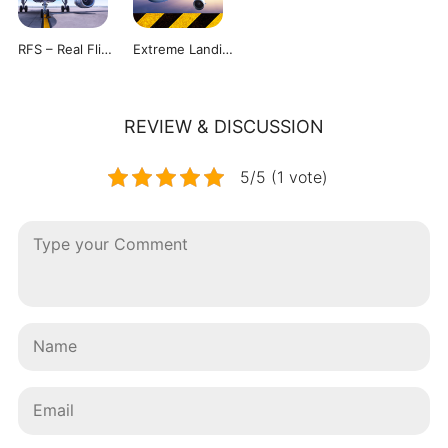
RFS – Real Flight Simulator
Extreme Landings PRO
REVIEW & DISCUSSION
5/5 (1 vote)