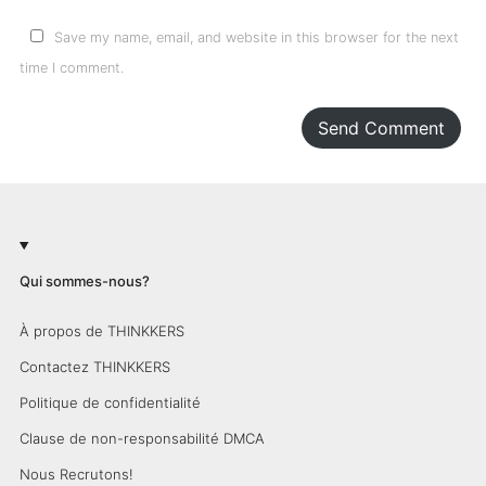
Save my name, email, and website in this browser for the next
time I comment.
Send Comment
Qui sommes-nous?
À propos de THINKKERS
Contactez THINKKERS
Politique de confidentialité
Clause de non-responsabilité DMCA
Nous Recrutons!