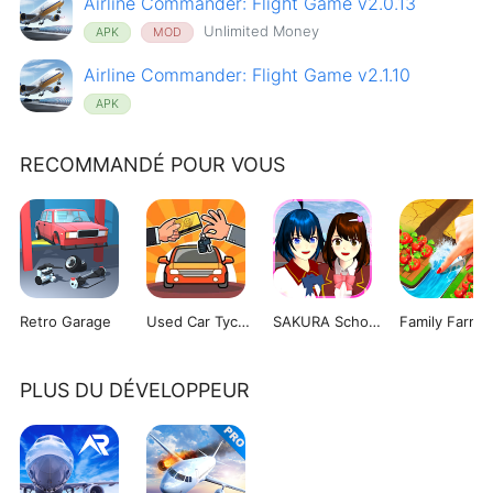
Airline Commander: Flight Game v2.0.13
Unlimited Money
APK
MOD
Airline Commander: Flight Game v2.1.10
APK
RECOMMANDÉ POUR VOUS
Retro Garage
Used Car Tycoon Game
SAKURA School Simulator
PLUS DU DÉVELOPPEUR