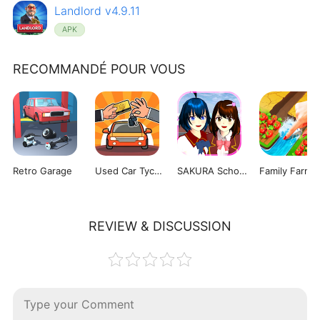
Landlord v4.9.11
APK
RECOMMANDÉ POUR VOUS
Retro Garage
Used Car Tycoon Game
SAKURA School Simulator
REVIEW & DISCUSSION