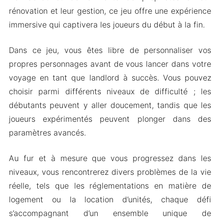
Téléchargez Landlord Apk & MOD pour Android
rénovation et leur gestion, ce jeu offre une expérience
2024
immersive qui captivera les joueurs du début à la fin.
Dans ce jeu, vous êtes libre de personnaliser vos
propres personnages avant de vous lancer dans votre
voyage en tant que landlord à succès. Vous pouvez
choisir parmi différents niveaux de difficulté ; les
débutants peuvent y aller doucement, tandis que les
joueurs expérimentés peuvent plonger dans des
paramètres avancés.
Au fur et à mesure que vous progressez dans les
niveaux, vous rencontrerez divers problèmes de la vie
réelle, tels que les réglementations en matière de
logement ou la location d’unités, chaque défi
s’accompagnant d’un ensemble unique de