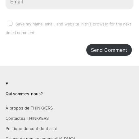
Save my name, email, and website in this browser for the next
time I comment.
Send Comment
Qui sommes-nous?
À propos de THINKKERS
Contactez THINKKERS
Politique de confidentialité
Clause de non-responsabilité DMCA