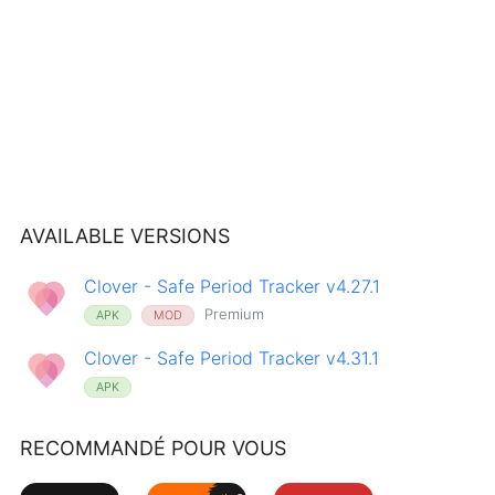
AVAILABLE VERSIONS
Clover - Safe Period Tracker v4.27.1
Premium
APK
MOD
Clover - Safe Period Tracker v4.31.1
APK
RECOMMANDÉ POUR VOUS