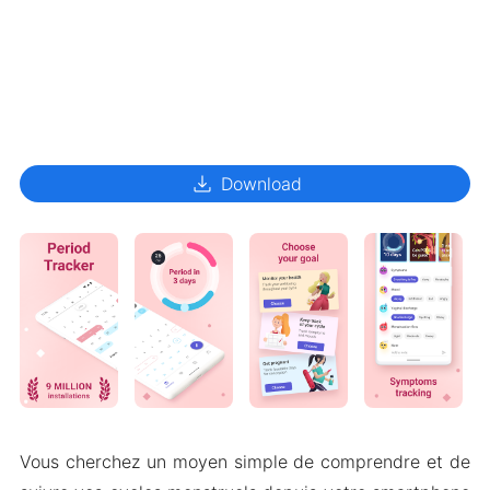
download
Download
Vous cherchez un moyen simple de comprendre et de