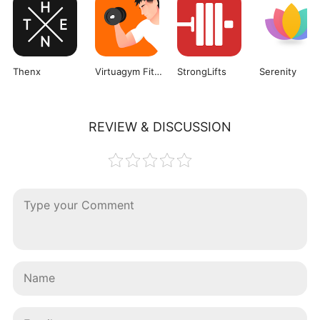
Thenx
Virtuagym Fitness
StrongLifts
Serenity
REVIEW & DISCUSSION