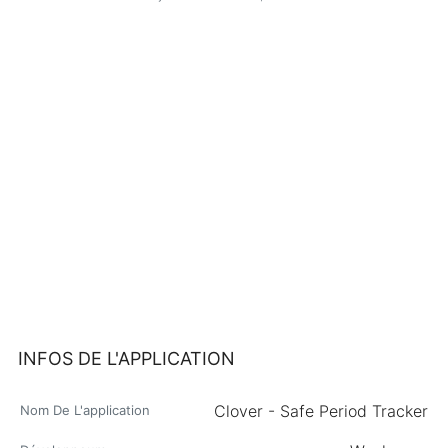
INFOS DE L'APPLICATION
Clover - Safe Period Tracker
Nom De L'application