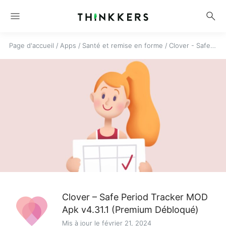
menu
search
Page d'accueil
/
Apps
/
Santé et remise en forme
/
Clover - Safe Period Tracker
Clover – Safe Period Tracker MOD
Apk v4.31.1 (Premium Débloqué)
Mis à jour le février 21, 2024