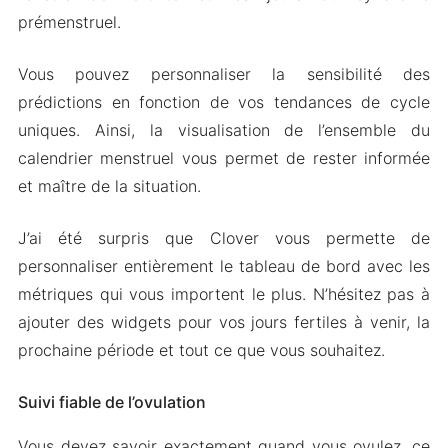
prémenstruel.
Tracker
Fonctionnalités de la version modifiée
Vous pouvez personnaliser la sensibilité des
Téléchargez Clover – Safe Period Tracker Apk &
prédictions en fonction de vos tendances de cycle
MOD pour Android 2024
uniques. Ainsi, la visualisation de l’ensemble du
calendrier menstruel vous permet de rester informée
et maître de la situation.
J’ai été surpris que Clover vous permette de
personnaliser entièrement le tableau de bord avec les
métriques qui vous importent le plus. N’hésitez pas à
ajouter des widgets pour vos jours fertiles à venir, la
prochaine période et tout ce que vous souhaitez.
Suivi fiable de l’ovulation
Vous devez savoir exactement quand vous ovulez, ce