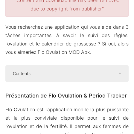
"Content and download link has been removed
due to copyright from publisher"
Vous recherchez une application qui vous aide dans 3
tâches importantes, à savoir le suivi des règles,
l’ovulation et le calendrier de grossesse ? Si oui, alors
vous aimeriez Flo Ovulation MOD Apk.
Contents
Présentation de Flo Ovulation & Period Tracker
Présentation de Flo Ovulation & Period Tracker
Suivi du cycle menstruel et calculateur de
règles
Flo Ovulation est l’application mobile la plus puissante
Calculatrice d’ovulation et calculatrice de
et la plus conviviale disponible pour le suivi de
grossesse
l’ovulation et de la fertilité. Il permet aux femmes de
Suivi du style de vie et de la forme