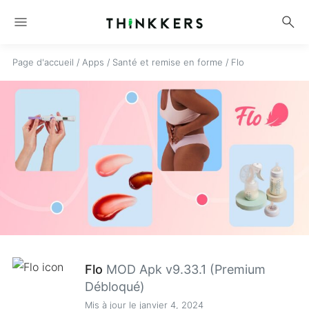
menu
search
Page d'accueil
/
Apps
/
Santé et remise en forme
/
Flo
Flo
MOD Apk v9.33.1 (Premium
Débloqué)
Mis à jour le janvier 4, 2024