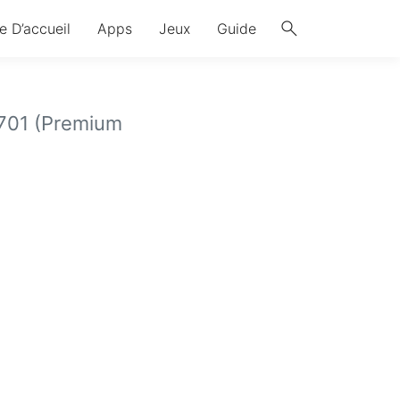
search
e D’accueil
Apps
Jeux
Guide
701 (Premium