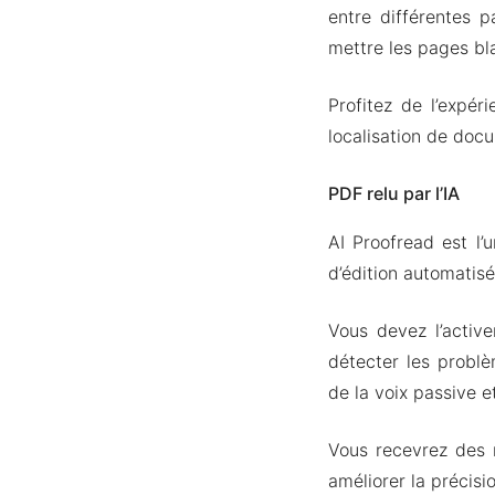
entre différentes 
mettre les pages bl
Profitez de l’expér
localisation de doc
PDF relu par l’IA
AI Proofread est l’
d’édition automatis
Vous devez l’activ
détecter les problè
de la voix passive e
Vous recevrez des r
améliorer la précisio