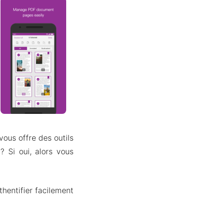
ous offre des outils
? Si oui, alors vous
hentifier facilement