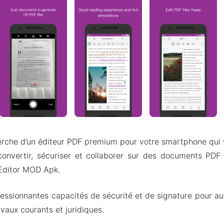
erche d’un éditeur PDF premium pour votre smartphone qui v
 convertir, sécuriser et collaborer sur des documents PDF 
 Editor MOD Apk.
ressionnantes capacités de sécurité et de signature pour aut
vaux courants et juridiques.