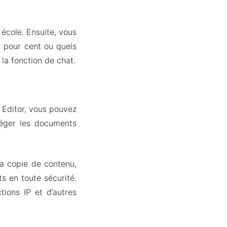
école. Ensuite, vous
0 pour cent ou quels
 la fonction de chat.
 Editor, vous pouvez
téger les documents
 la copie de contenu,
ts en toute sécurité.
tions IP et d’autres