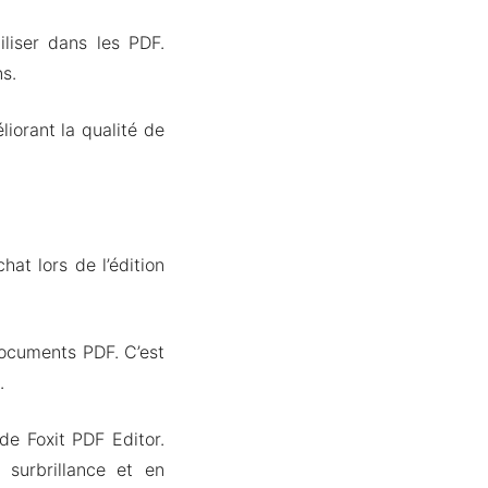
iliser dans les PDF.
ns.
iorant la qualité de
at lors de l’édition
documents PDF. C’est
.
de Foxit PDF Editor.
surbrillance et en