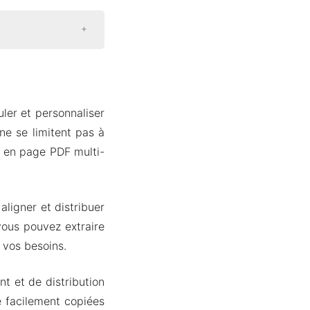
ler et personnaliser
e se limitent pas à
es en page PDF multi-
aligner et distribuer
vous pouvez extraire
 vos besoins.
nt et de distribution
e facilement copiées