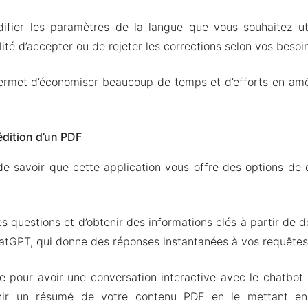
difier les paramètres de la langue que vous souhaitez ut
ilité d’accepter ou de rejeter les corrections selon vos besoi
ermet d’économiser beaucoup de temps et d’efforts en amél
édition d’un PDF
de savoir que cette application vous offre des options de ch
es questions et d’obtenir des informations clés à partir de 
hatGPT, qui donne des réponses instantanées à vos requêtes
ite pour avoir une conversation interactive avec le chatbot 
ir un résumé de votre contenu PDF en le mettant en 