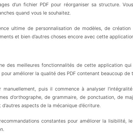
pages d’un fichier PDF pour réorganiser sa structure. Vo
anches quand vous le souhaitez.
ience ultime de personnalisation de modèles, de création
uments et bien d’autres choses encore avec cette applicatio
une des meilleures fonctionnalités de cette application qui 
é pour améliorer la qualité des PDF contenant beaucoup de t
er manuellement, puis il commence à analyser l’intégrali
mes d’orthographe, de grammaire, de ponctuation, de majus
t d’autres aspects de la mécanique d’écriture.
ecommandations constantes pour améliorer la lisibilité, le 
n.