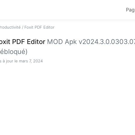
Pag
Productivité
/
Foxit PDF Editor
oxit PDF Editor
MOD Apk v2024.3.0.0303.0
ébloqué)
s à jour le mars 7, 2024