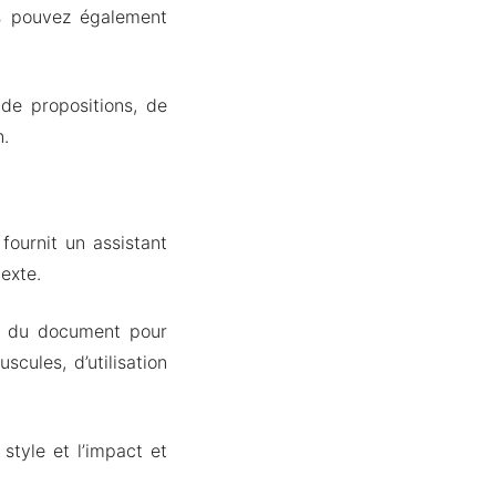
us pouvez également
 de propositions, de
n.
fournit un assistant
exte.
té du document pour
cules, d’utilisation
style et l’impact et