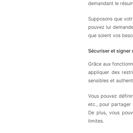
demandant le résum
Supposons que votre
pouvez lui demander
que soient vos besoi
Sécuriser et signer
Grâce aux fonctionn
appliquer des rest
sensibles et authent
Vous pouvez définir 
etc., pour partager 
De plus, vous pouve
limites.