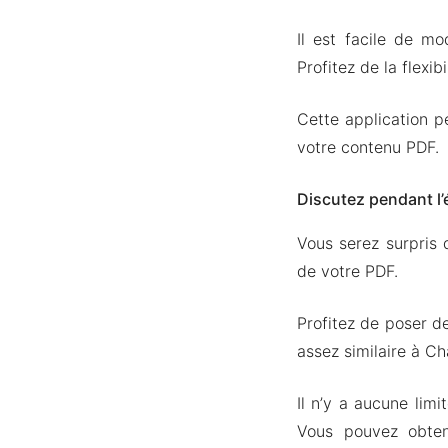
Il est facile de mo
Profitez de la flexib
Cette application p
votre contenu PDF.
Discutez pendant l’
Vous serez surpris 
de votre PDF.
Profitez de poser d
assez similaire à C
Il n’y a aucune lim
Vous pouvez obten