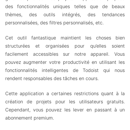
Version Mod APK de Todoist
des fonctionnalités uniques telles que de beaux
Caractéristiques du Mod
thèmes, des outils intégrés, des tendances
personnalisées, des filtres personnalisés, etc.
FAQ sur Todoist Premium
Téléchargez Todoist Apk & MOD pour Android
Cet outil fantastique maintient les choses bien
2023
structurées et organisées pour qu’elles soient
facilement accessibles sur notre appareil. Vous
pouvez augmenter votre productivité en utilisant les
fonctionnalités intelligentes de Todoist qui nous
rendent responsables des tâches en cours.
Cette application a certaines restrictions quant à la
création de projets pour les utilisateurs gratuits.
Cependant, vous pouvez les lever en passant à un
abonnement premium.