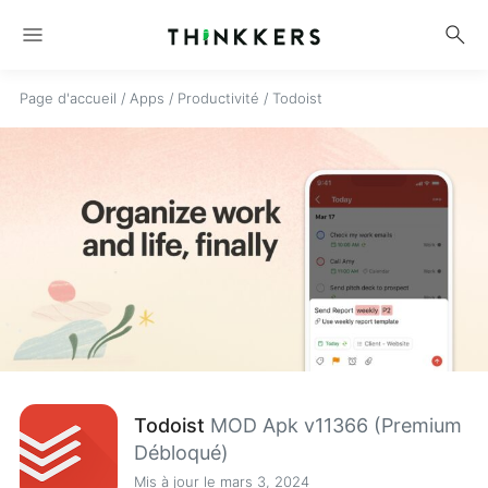
menu
search
Page d'accueil
/
Apps
/
Productivité
/
Todoist
Todoist
MOD Apk v11366 (Premium
Débloqué)
Mis à jour le mars 3, 2024