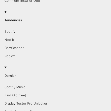
Comment Installer OBB
Tendências
Spotify
Netflix
CamScanner
Roblox
Dernier
Spotify Music
Flud (Ad free)
Display Tester Pro Unlocker