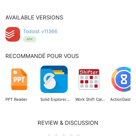
AVAILABLE VERSIONS
Todoist v11366
APK
RECOMMANDÉ POUR VOUS
PPT Reader
Solid Explorer File Manager
Work Shift Calendar
ActionDash
REVIEW & DISCUSSION