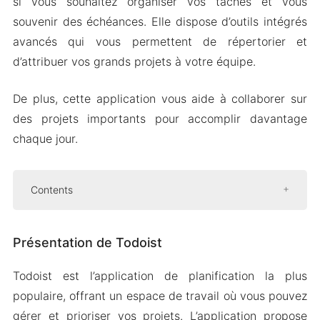
si vous souhaitez organiser vos tâches et vous
souvenir des échéances. Elle dispose d’outils intégrés
avancés qui vous permettent de répertorier et
d’attribuer vos grands projets à votre équipe.
De plus, cette application vous aide à collaborer sur
des projets importants pour accomplir davantage
chaque jour.
Contents
Présentation de Todoist
Présentation de Todoist
Collaboration sur les projets
Créer et sauvegarder des modèles de
Todoist est l’application de planification la plus
projet
populaire, offrant un espace de travail où vous pouvez
Connectez-vous à d’autres outils
gérer et prioriser vos projets. L’application propose