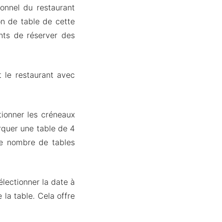
onnel du restaurant
ion de table de cette
ents de réserver des
t le restaurant avec
tionner les créneaux
arquer une table de 4
le nombre de tables
électionner la date à
 la table. Cela offre