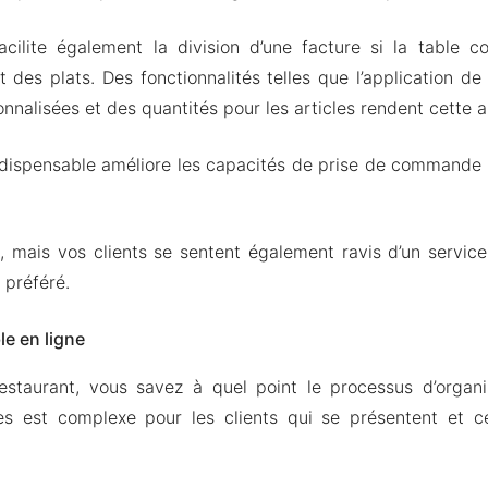
facilite également la division d’une facture si la table
 des plats. Des fonctionnalités telles que l’application de 
nnalisées et des quantités pour les articles rendent cette ap
ndispensable améliore les capacités de prise de commande 
 mais vos clients se sentent également ravis d’un service
 préféré.
le en ligne
estaurant, vous savez à quel point le processus d’organi
es est complexe pour les clients qui se présentent et c