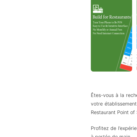
Êtes-vous à la rech
votre établissement
Restaurant Point of
Profitez de l’expér
à portée de main.