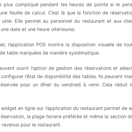
e plus compliqué pendant les heures de pointe si le pers
 une feuille de calcul. C’est là que la fonction de réservat
s utile. Elle permet au personnel du restaurant et aux cli
 une date et une heure ultérieures.
l, l’application POS montre la disposition visuelle de tou
s de table marquées de manière systématique.
euvent ouvrir l’option de gestion des réservations et sélec
 configurer l’état de disponibilité des tables. Ils peuvent m
servée pour un dîner du vendredi à venir. Cela réduit 
e widget en ligne sur l’application du restaurant permet de s
la réservation, la plage horaire préférée et même la section de
 revenus pour le restaurant.