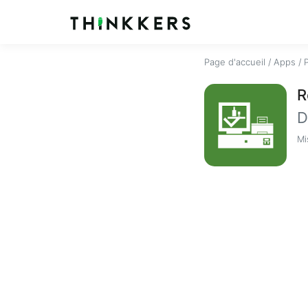
Page d'accueil
/
Apps
/
R
D
Mi