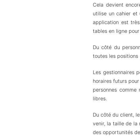
Cela devient encor
utilise un cahier et
application est trè
tables en ligne pour
Du côté du personne
toutes les position
Les gestionnaires p
horaires futurs pour
personnes comme ré
libres.
Du côté du client, l
venir, la taille de 
des opportunités de