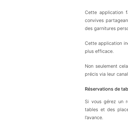
Cette application 
convives partageant
des garnitures perso
Cette application i
plus efficace.
Non seulement cela,
précis via leur canal
Réservations de tab
Si vous gérez un r
tables et des plac
l’avance.