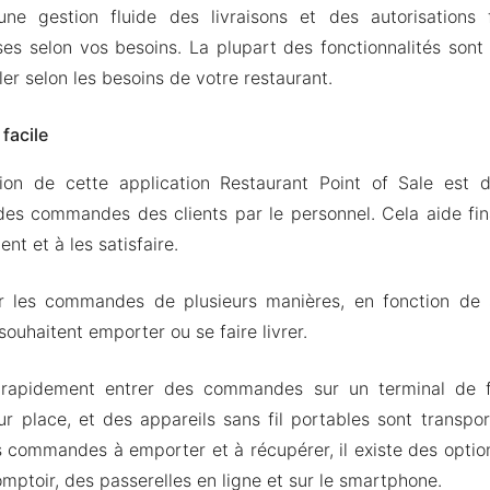
ne gestion fluide des livraisons et des autorisations f
ses selon vos besoins. La plupart des fonctionnalités sont 
er selon les besoins de votre restaurant.
facile
ion de cette application Restaurant Point of Sale est de
des commandes des clients par le personnel. Cela aide fin
nt et à les satisfaire.
er les commandes de plusieurs manières, en fonction de sa
souhaitent emporter ou se faire livrer.
 rapidement entrer des commandes sur un terminal de fa
ur place, et des appareils sans fil portables sont transpor
 commandes à emporter et à récupérer, il existe des options
mptoir, des passerelles en ligne et sur le smartphone.