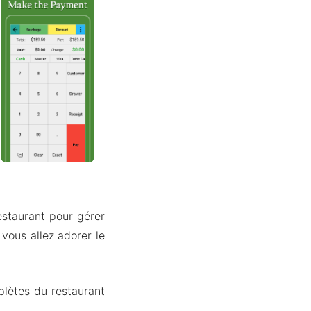
estaurant pour gérer
vous allez adorer le
plètes du restaurant