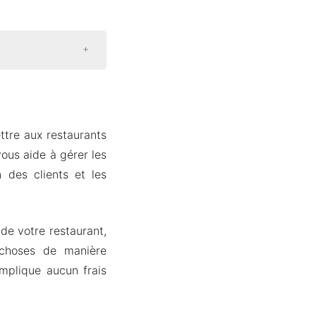
ttre aux restaurants
vous aide à gérer les
 des clients et les
 de votre restaurant,
s choses de manière
implique aucun frais