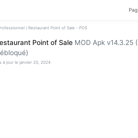
Pag
Professionnel
/
Restaurant Point of Sale - POS
estaurant Point of Sale
MOD Apk v14.3.25 
ébloqué)
s à jour le janvier 20, 2024