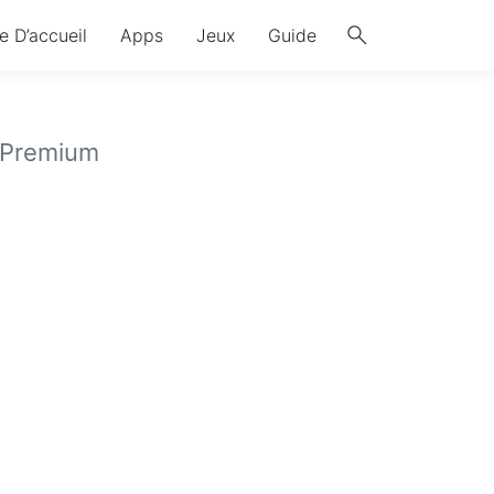
search
e D’accueil
Apps
Jeux
Guide
(Premium