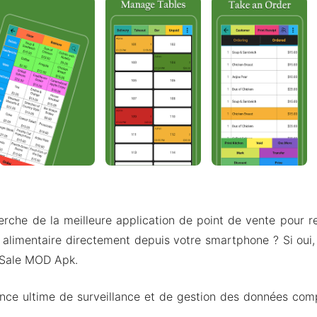
erche de la meilleure application de point de vente pour r
 alimentaire directement depuis votre smartphone ? Si oui, 
 Sale MOD Apk.
ience ultime de surveillance et de gestion des données com