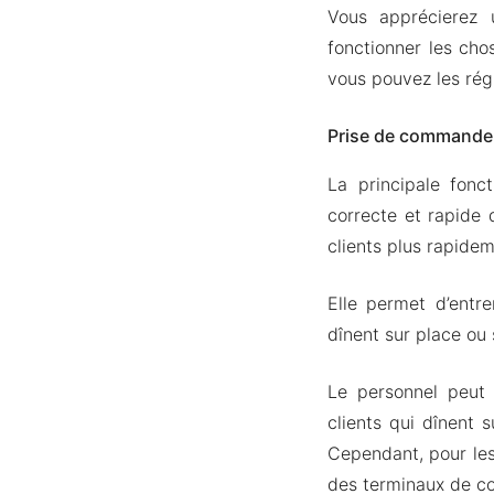
Vous apprécierez u
fonctionner les cho
vous pouvez les régl
Prise de commande 
La principale fonct
correcte et rapide 
clients plus rapideme
Elle permet d’entr
dînent sur place ou 
Le personnel peut
clients qui dînent s
Cependant, pour les
des terminaux de co