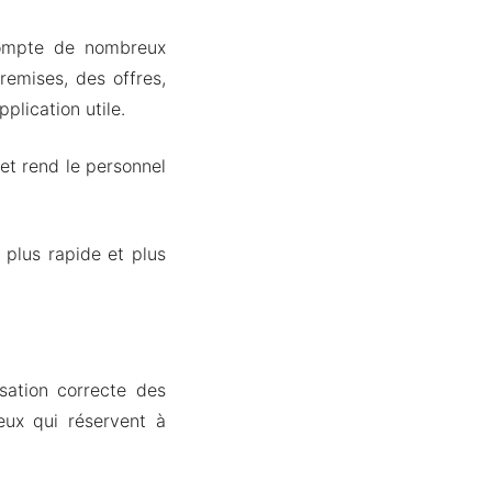
 compte de nombreux
remises, des offres,
plication utile.
et rend le personnel
 plus rapide et plus
sation correcte des
eux qui réservent à