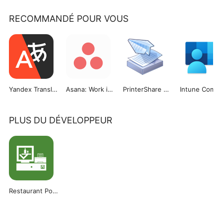
RECOMMANDÉ POUR VOUS
Yandex Translate
Asana: Work in one place
PrinterShare Mobile Print
PLUS DU DÉVELOPPEUR
Restaurant Point of Sale - POS