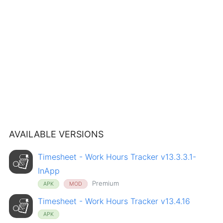
AVAILABLE VERSIONS
Timesheet - Work Hours Tracker v13.3.3.1-
InApp
Premium
APK
MOD
Timesheet - Work Hours Tracker v13.4.16
APK