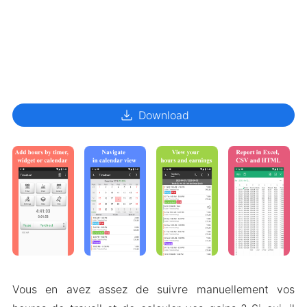
download
Download
Vous en avez assez de suivre manuellement vos