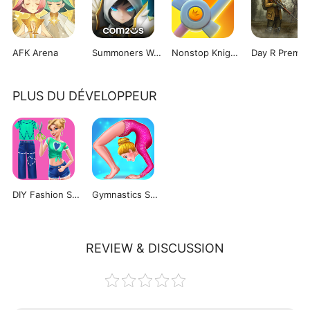
AFK Arena
Summoners War: Sky Arena
Nonstop Knight 2
Day R Premi
PLUS DU DÉVELOPPEUR
DIY Fashion Star
Gymnastics Superstar
REVIEW & DISCUSSION