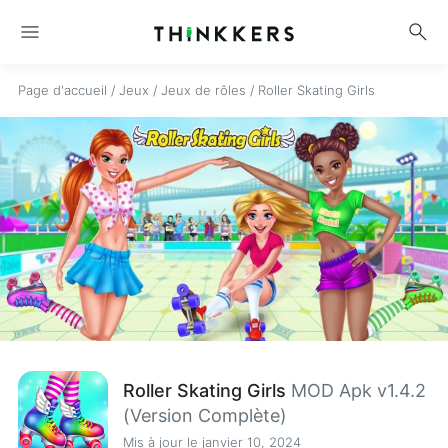
menu
search
Page d'accueil
/
Jeux
/
Jeux de rôles
/
Roller Skating Girls
Roller Skating Girls
MOD Apk v1.4.2
(Version Complète)
Mis à jour le janvier 10, 2024