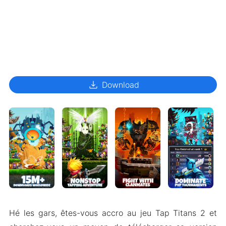
download
Download
Hé les gars, êtes-vous accro au jeu Tap Titans 2 et