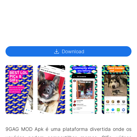
download
Download
9GAG MOD Apk é uma plataforma divertida onde os