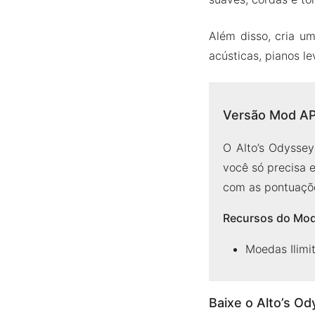
Além disso, cria u
acústicas, pianos le
Versão Mod AP
O Alto’s Odyssey
você só precisa 
com as pontuaçõ
Recursos do Mo
Moedas Ilimi
Baixe o Alto’s O