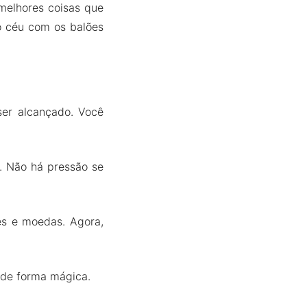
melhores coisas que
o céu com os balões
ser alcançado. Você
. Não há pressão se
s e moedas. Agora,
e de forma mágica.