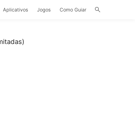
search
Aplicativos
Jogos
Como Guiar
mitadas)