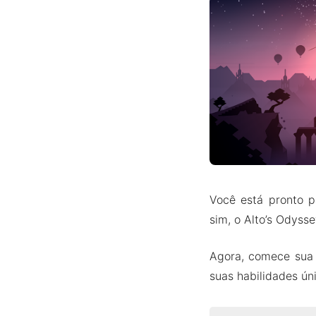
Você está pronto p
sim, o Alto’s Odyss
Agora, comece sua 
suas habilidades ún