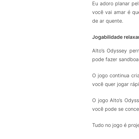
Eu adoro planar pe
você vai amar é qu
de ar quente.
Jogabilidade relaxa
Alto’s Odyssey per
pode fazer sandboa
O jogo continua cr
você quer jogar ráp
O jogo Alto’s Ody
você pode se concen
Tudo no jogo é proj