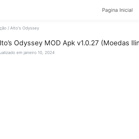
Pagina Inicial
ção
/
Alto's Odyssey
lto’s Odyssey MOD Apk v1.0.27 (Moedas Ili
ualizado em janeiro 10, 2024