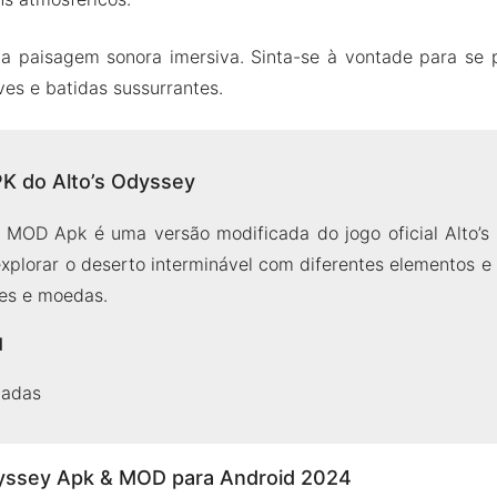
ma paisagem sonora imersiva. Sinta-se à vontade para se p
ves e batidas sussurrantes.
K do Alto’s Odyssey
 MOD Apk é uma versão modificada do jogo oficial Alto’s
explorar o deserto interminável com diferentes elementos e
es e moedas.
d
tadas
dyssey Apk & MOD para Android 2024