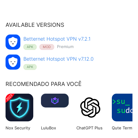
AVAILABLE VERSIONS
Betternet Hotspot VPN v7.2.1
Premium
APK
MOD
Betternet Hotspot VPN v7.12.0
APK
RECOMENDADO PARA VOCÊ
Nox Security
LuluBox
ChatGPT Plus