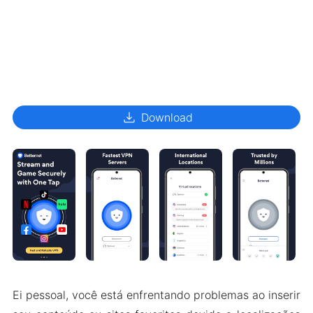
download
Download
Ei pessoal, você está enfrentando problemas ao inserir