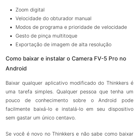
Zoom digital
Velocidade do obturador manual
Modos de programa e prioridade de velocidade
Gesto de pinça multitoque
Exportação de imagem de alta resolução
Como baixar e instalar o Camera FV-5 Pro no
Android
Baixar qualquer aplicativo modificado do Thinkkers é
uma tarefa simples. Qualquer pessoa que tenha um
pouco de conhecimento sobre o Android pode
facilmente baixá-lo e instalá-lo em seu dispositivo
sem gastar um único centavo.
Se você é novo no Thinkkers e não sabe como baixar