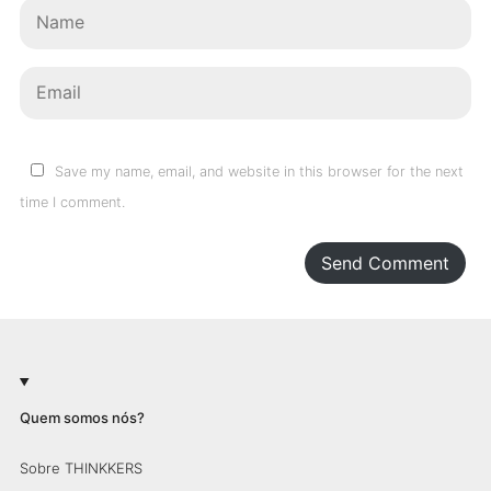
Save my name, email, and website in this browser for the next
time I comment.
Send Comment
Quem somos nós?
Sobre THINKKERS