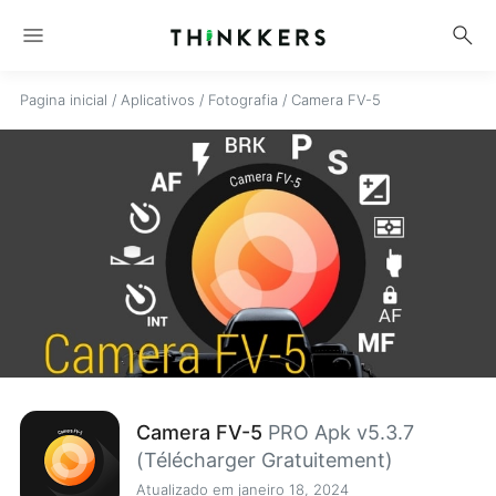
menu
search
Pagina inicial
/
Aplicativos
/
Fotografia
/
Camera FV-5
Camera FV-5
PRO Apk v5.3.7
(Télécharger Gratuitement)
Atualizado em janeiro 18, 2024