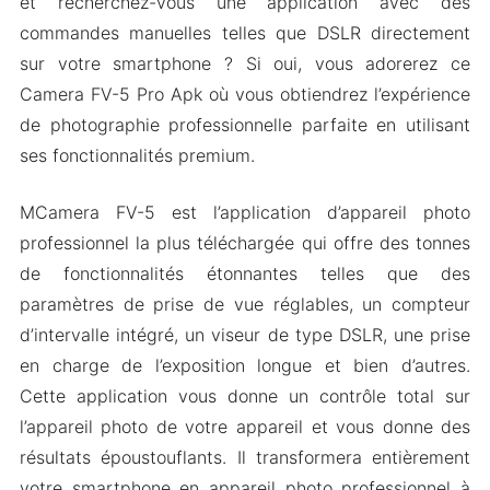
et recherchez-vous une application avec des
commandes manuelles telles que DSLR directement
sur votre smartphone ? Si oui, vous adorerez ce
Camera FV-5 Pro Apk où vous obtiendrez l’expérience
de photographie professionnelle parfaite en utilisant
ses fonctionnalités premium.
MCamera FV-5 est l’application d’appareil photo
professionnel la plus téléchargée qui offre des tonnes
de fonctionnalités étonnantes telles que des
paramètres de prise de vue réglables, un compteur
d’intervalle intégré, un viseur de type DSLR, une prise
en charge de l’exposition longue et bien d’autres.
Cette application vous donne un contrôle total sur
l’appareil photo de votre appareil et vous donne des
résultats époustouflants. Il transformera entièrement
votre smartphone en appareil photo professionnel à