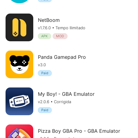
NetBoom
v1.7.6.0 • Tempo Ilimitado
APK
MOD
Panda Gamepad Pro
v3.0
Paid
My Boy! - GBA Emulator
v2.0.6 • Corrigida
Paid
Pizza Boy GBA Pro - GBA Emulator