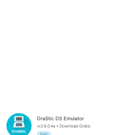
DraStic DS Emulator
vr2.6.0.4a • Download Grátis
Paid